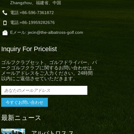
Zhangzhou、福建省、中国
電話:
+86-596-7361872
電話:
+86-19959282676
Eメール:
jecin@the-albatross-golf.com
Inquiry For Pricelist
ゴルフクラブセット、ゴルフドライバー、パ
ークゴルフクラブに関するお問い合わせは、
メールアドレスをご入力ください。24時間
以内にご返信させていただきます。
最新ニュース
アルバトロス ス
アルバト