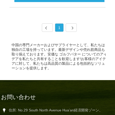
1
中国の専門メーカーおよびサプライヤーとして、私たちは
独自の工場を持っています。最新デザインや売れ筋商品も
取り揃えております。安価な ゴルフパター についてのアイ
デアを私たちと共有することを歓迎します!お客様のアイデ
アに対して、私たちは高品質の製品による包括的なソリュ
ーションを提供します。
お問い合わせ
住所: No.29 South North Avenue Hua’an経済開発ゾーン、