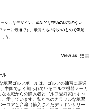
リッシュなデザイン、革新的な技術の比類のない
ファーに最適です。最高のもの以外のもので満足
しょう。
View as
ール
tsカラフルな練習ゴルフボールは、ゴルフの練習に最適
Sportsは、中国でよく知られているゴルフ機器メーカ
まな地域からの購入者とゴルフ愛好家はすべ
し、愛しています。私たちのカラフルな練習
バーコアと台湾（輸入されたデュポンサリー