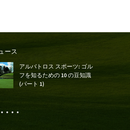
ュース
アルバトロス スポーツ: ゴル
フを知るための 10 の豆知識
(パート 1)
援