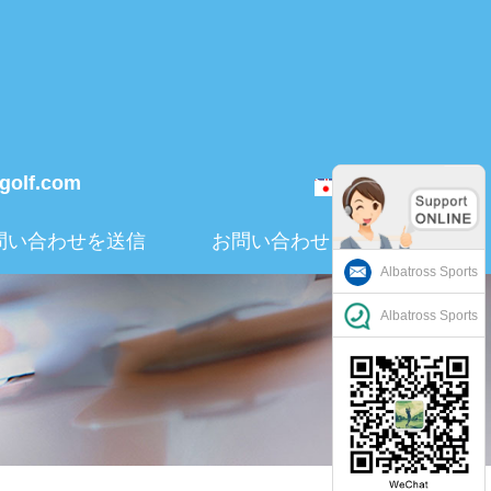
-golf.com
日本語
問い合わせを送信
お問い合わせ
Albatross Sports
Albatross Sports