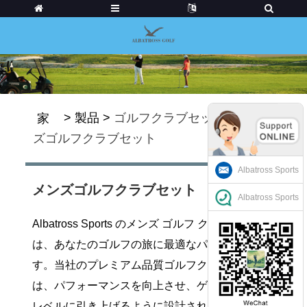
>
製品
>
ゴルフクラブセット
>
メン
家
ズゴルフクラブセット
Albatross Sports
メンズゴルフクラブセット
Albatross Sports
Albatross Sports のメンズ ゴルフ クラブ セット
は、あなたのゴルフの旅に最適なパートナーで
す。当社のプレミアム品質ゴルフクラブセット
は、パフォーマンスを向上させ、ゲームを次の
レベルに引き上げるように設計されています。