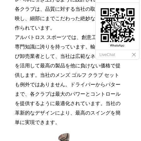
各クラブは、品質に対する当社の取り組みを反
映し、細部にまでこだわった絶妙な仕上がりで
作られています。
アルバトロス スポーツでは、創意工夫と貿易の
専門知識に誇りを持っています。輸出業者およ
LiveChat
び卸売業者として、当社は広範なネットワーク
を活用して最高の製品を他に負けない価格で提
供します。当社のメンズ ゴルフ クラブ セット
も例外ではありません。ドライバーからパター
まで、各クラブは最大のパワーとコントロール
を提供するように最適化されています。当社の
革新的なデザインにより、最高のスイングを簡
単に実現できます。