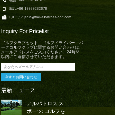
電話:
+86-596-7361872
電話:
+86-19959282676
Eメール:
jecin@the-albatross-golf.com
Inquiry For Pricelist
ゴルフクラブセット、ゴルフドライバー、パ
ークゴルフクラブに関するお問い合わせは、
メールアドレスをご入力ください。24時間
以内にご返信させていただきます。
最新ニュース
アルバトロス ス
アルバト
ポーツ: ゴルフを
スポーツ