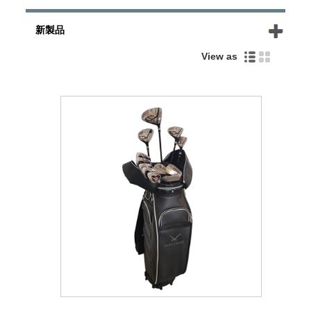
新製品
View as