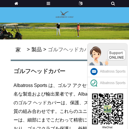
>
製品
>
ゴルフヘッドカバー
家
ゴルフヘッドカバー
Albatross Sports
Albatross Sports
Albatross Sports は、ゴルフ アクセサリーの有
名な製造および輸出業者です。Albatross Sports
のゴルフ ヘッドカバーは、保護、スタイル、品
質の組み合わせです。これらのユニークなカバ
ーは、細部にまでこだわって精密に設計されて
おり、ゴルフクラブを保護し、外観を向上させ