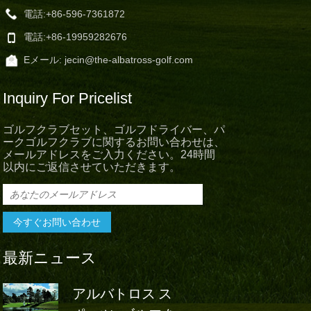
電話:
+86-596-7361872
電話:
+86-19959282676
Eメール:
jecin@the-albatross-golf.com
Inquiry For Pricelist
ゴルフクラブセット、ゴルフドライバー、パ
ークゴルフクラブに関するお問い合わせは、
メールアドレスをご入力ください。24時間
以内にご返信させていただきます。
最新ニュース
アルバトロス ス
アルバト