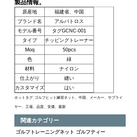
製品情報。
原産地
福建省、中国
ブランド名
アルバトロス
モデル番号
タグGCNC-001
タイプ
チッピングトレーナー
Moq
50pcs
色
緑
材料
ナイロン
仕上がり
縫い
カスタマイズ
はい
ホットタグ: ゴルフヒット練習ネット、中国、メーカー、サプライ
ヤー、工場、品質、安価、最新
関連カテゴリー
ゴルフトレーニングネット
ゴルフティー