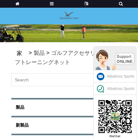
>
製品
>
ゴルフアクセサリー
>
ゴル
家
フトレーニングネット
Albatross Sports
Albatross Sports
製品
新製品