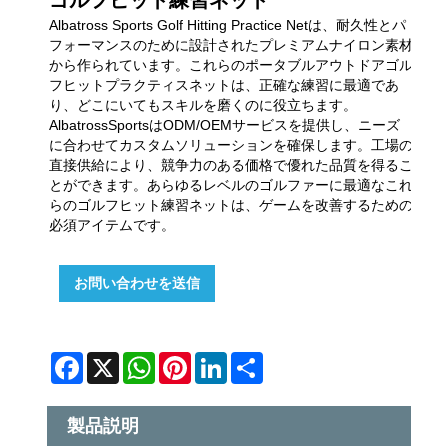
Albatross Sports Golf Hitting Practice Netは、耐久性とパ
フォーマンスのために設計されたプレミアムナイロン素材
から作られています。これらのポータブルアウトドアゴル
フヒットプラクティスネットは、正確な練習に最適であ
り、どこにいてもスキルを磨くのに役立ちます。
AlbatrossSportsはODM/OEMサービスを提供し、ニーズ
に合わせてカスタムソリューションを確保します。工場の
直接供給により、競争力のある価格で優れた品質を得るこ
とができます。あらゆるレベルのゴルファーに最適なこれ
らのゴルフヒット練習ネットは、ゲームを改善するための
必須アイテムです。
お問い合わせを送信
Facebook
X
WhatsApp
Pinterest
LinkedIn
Share
製品説明