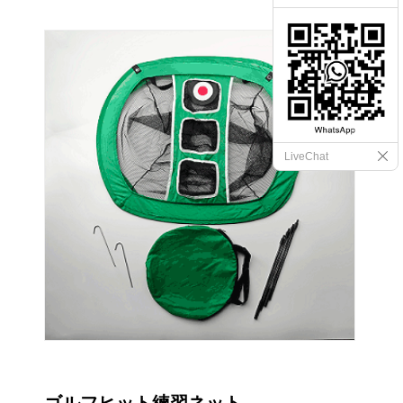
LiveChat
ゴルフヒット練習ネット