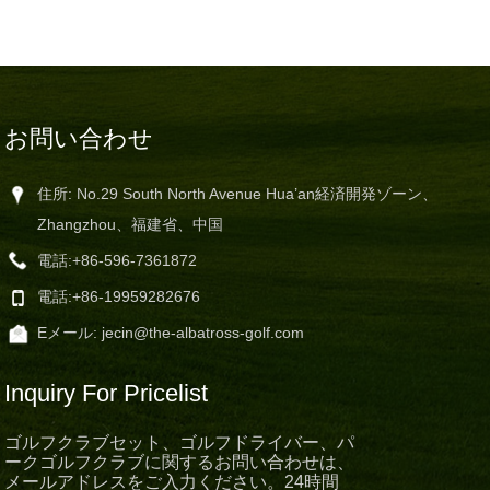
お問い合わせ
住所: No.29 South North Avenue Hua’an経済開発ゾーン、
Zhangzhou、福建省、中国
電話:
+86-596-7361872
電話:
+86-19959282676
Eメール:
jecin@the-albatross-golf.com
Inquiry For Pricelist
ゴルフクラブセット、ゴルフドライバー、パ
ークゴルフクラブに関するお問い合わせは、
メールアドレスをご入力ください。24時間