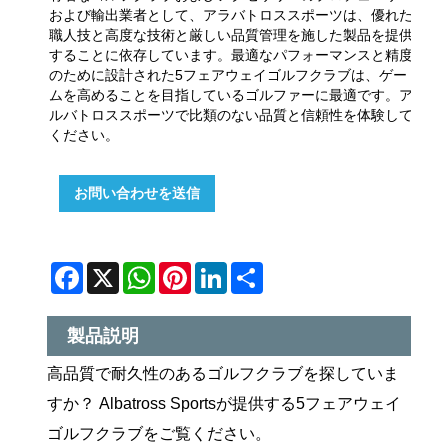
および輸出業者として、アラバトロススポーツは、優れた
職人技と高度な技術と厳しい品質管理を施した製品を提供
することに依存しています。最適なパフォーマンスと精度
のために設計された5フェアウェイゴルフクラブは、ゲー
ムを高めることを目指しているゴルファーに最適です。ア
ルバトロススポーツで比類のない品質と信頼性を体験して
ください。
お問い合わせを送信
Facebook
X
WhatsApp
Pinterest
LinkedIn
Share
製品説明
高品質で耐久性のあるゴルフクラブを探していま
すか？ Albatross Sportsが提供する5フェアウェイ
ゴルフクラブをご覧ください。