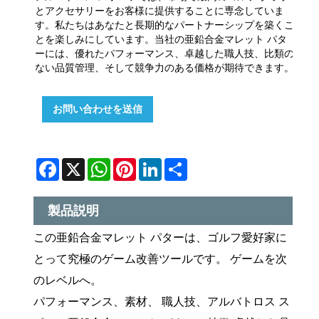
とアクセサリーをお客様に提供することに専念していま
す。私たちはあなたと長期的なパートナーシップを築くこ
とを楽しみにしています。当社の亜鉛合金マレット パタ
ーには、優れたパフォーマンス、卓越した職人技、比類の
ない品質管理、そして競争力のある価格が期待できます。
お問い合わせを送信
Facebook
X
WhatsApp
Pinterest
LinkedIn
Share
製品説明
この亜鉛合金マレット パターは、ゴルフ愛好家に
とって究極のゲーム改善ツールです。 ゲームを次
のレベルへ。
パフォーマンス、素材、 職人技、アルバトロス ス