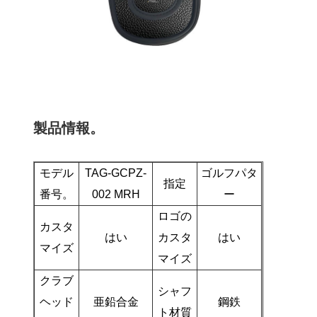
製品情報。
モデル
TAG-GCPZ-
ゴルフパタ
指定
番号。
002 MRH
ー
ロゴの
カスタ
はい
カスタ
はい
マイズ
マイズ
クラブ
シャフ
ヘッド
亜鉛合金
鋼鉄
ト材質