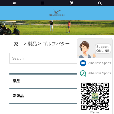
>
製品
>
ゴルフパター
家
Albatross Sports
Albatross Sports
製品
新製品