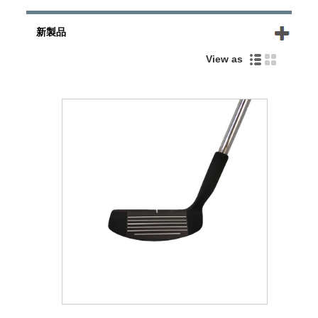
新製品
View as