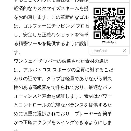
経済的なカスタマイズスキームを提供すること
をお約束します。この革新的なゴルフ クラブ
は、ゴルファーにチッピング プロセスを簡素化
し、安定した正確なショットを簡単に実行でき
る精密ツールを提供するように設計されていま
LiveChat
す。
ワンウェイ チッパーの厳選された素材の選択
は、アルバトロス スポーツの品質に対するこだ
わりの証です。クラブは軽量でありながら耐久
性のある高級素材で作られており、最適なパフ
ォーマンスと寿命を保証します。素材はパワー
とコントロールの完璧なバランスを提供するた
めに慎重に選択されており、プレーヤーが簡単
かつ正確にクラブをスイングできるようにしま