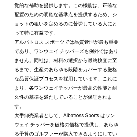
覚的な補助を提供します。この機能は、正確な
配置のための明確な基準点を提供するため、シ
ョットの狙いを定めるのに苦労している人にと
って特に有益です。
アルバトロス スポーツでは品質管理が最も重要
であり、ワンウェイ チッパーズも例外ではあり
ません。同社は、材料の選択から最終検査に至
るまで、生産のあらゆる段階をカバーする厳格
な品質保証プロセスを採用しています。これに
より、各ワンウェイチッパーが最高の性能と耐
久性の基準を満たしていることが保証されま
す。
大手卸売業者として、Albatross Sports はワン
ウェイ チッパーを破格の価格で提供し、あらゆ
る予算のゴルファーが購入できるようにしてい