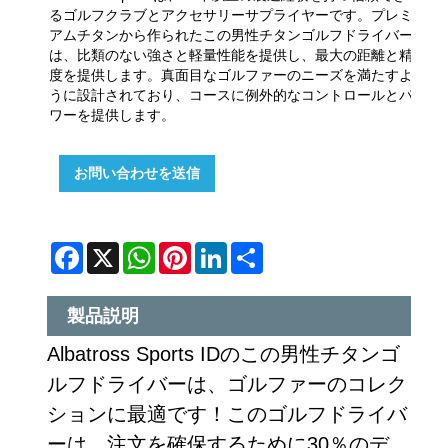
るゴルフクラブとアクセサリーサプライヤーです。プレミ
アムチタンから作られたこの男性チタンゴルフドライバー
は、比類のない強さと軽量性能を提供し、最大の距離と精
度を提供します。真面目なゴルファーのニーズを満たすよ
うに設計されており、コースに例外的なコントロールとパ
ワーを提供します。
お問い合わせを送信
Facebook
X
WhatsApp
Pinterest
LinkedIn
Share
製品説明
Albatross Sports IDのこの男性チタンゴ
ルフドライバーは、ゴルファーのコレク
ションに最適です！このゴルフドライバ
ーは、注文を確保するために30％のデ