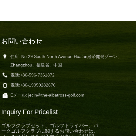
お問い合わせ
住所: No.29 South North Avenue Hua’an経済開発ゾーン、
Zhangzhou、福建省、中国
電話:
+86-596-7361872
電話:
+86-19959282676
Eメール:
jecin@the-albatross-golf.com
Inquiry For Pricelist
ゴルフクラブセット、ゴルフドライバー、パ
ークゴルフクラブに関するお問い合わせは、