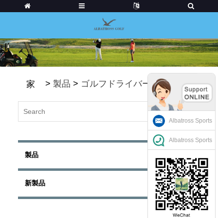
>
製品
>
ゴルフドライバー
家
Albatross Sports
Albatross Sports
製品
新製品