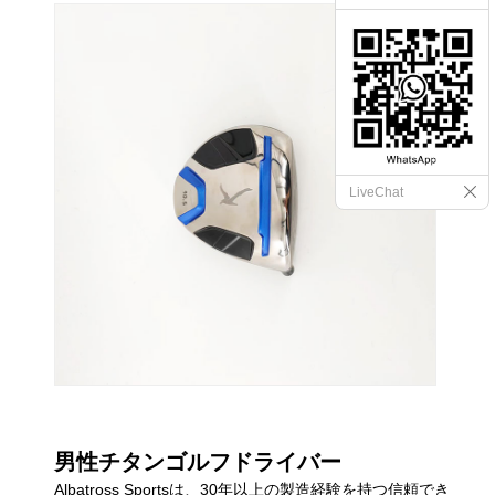
LiveChat
男性チタンゴルフドライバー
Albatross Sportsは、30年以上の製造経験を持つ信頼でき