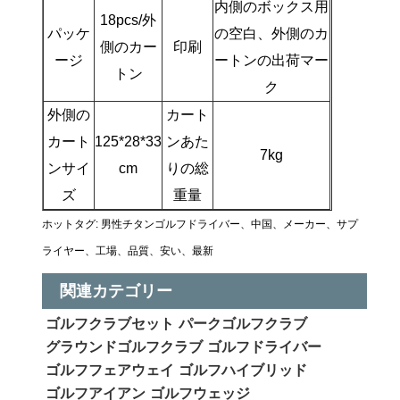
内側のボックス用
18pcs/外
パッケ
の空白、外側のカ
側のカー
印刷
ージ
ートンの出荷マー
トン
ク
外側の
カート
カート
125*28*33
ンあた
7kg
ンサイ
cm
りの総
ズ
重量
ホットタグ: 男性チタンゴルフドライバー、中国、メーカー、サプ
ライヤー、工場、品質、安い、最新
関連カテゴリー
ゴルフクラブセット
パークゴルフクラブ
グラウンドゴルフクラブ
ゴルフドライバー
ゴルフフェアウェイ
ゴルフハイブリッド
ゴルフアイアン
ゴルフウェッジ