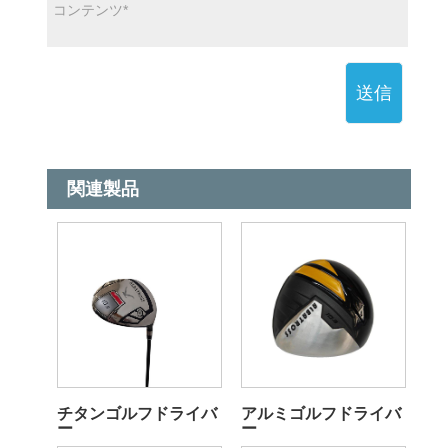
送信
関連製品
チタンゴルフドライバ
アルミゴルフドライバ
ー
ー