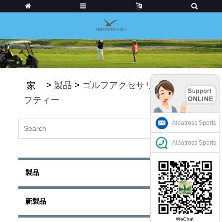
>
製品
>
ゴルフアクセサリー
>
ゴル
家
フティー
Albatross Sports
Albatross Sports
製品
新製品