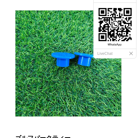
LiveChat
ゴルフパークティー