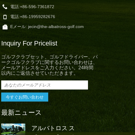
電話:
+86-596-7361872
電話:
+86-19959282676
Eメール:
jecin@the-albatross-golf.com
Inquiry For Pricelist
ゴルフクラブセット、ゴルフドライバー、パ
ークゴルフクラブに関するお問い合わせは、
メールアドレスをご入力ください。24時間
以内にご返信させていただきます。
最新ニュース
アルバトロス ス
アルバト