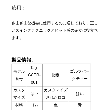
応用：
さまざまな機会に使用するのに適しており、正し
いスイングテクニックとヒット感の確立に役立ち
ます。
製品情報。
Tag-
モデル
ゴルフパー
GCTR-
指定
番号
クティー
001
カスタ
カスタマイズ
はい
はい
マイズ
されたロゴ
材料
ゴム
色
青