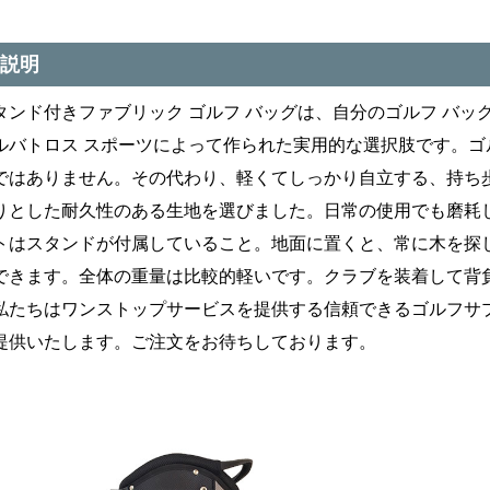
説明
タンド付きファブリック ゴルフ バッグは、自分のゴルフ バ
ルバトロス スポーツによって作られた実用的な選択肢です。
ではありません。その代わり、軽くてしっかり自立する、持ち
りとした耐久性のある生地を選びました。日常の使用でも磨耗
トはスタンドが付属していること。地面に置くと、常に木を探
できます。全体の重量は比較的軽いです。クラブを装着して背負
私たちはワンストップサービスを提供する信頼できるゴルフサ
提供いたします。ご注文をお待ちしております。