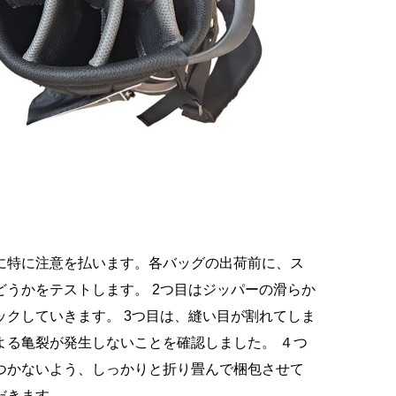
に特に注意を払います。各バッグの出荷前に、ス
うかをテストします。 2つ目はジッパーの滑らか
クしていきます。 3つ目は、縫い目が割れてしま
よる亀裂が発生しないことを確認しました。 ４つ
つかないよう、しっかりと折り畳んで梱包させて
だきます。