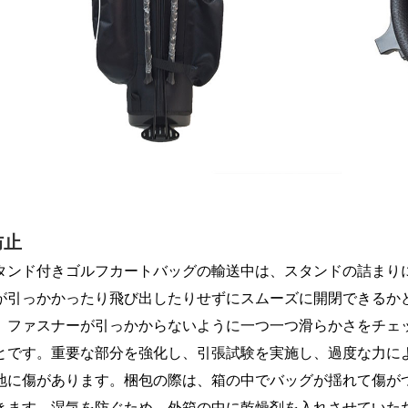
防止
タンド付きゴルフカートバッグの輸送中は、スタンドの詰まり
が引っかかったり飛び出したりせずにスムーズに開閉できるかど
。ファスナーが引っかからないように一つ一つ滑らかさをチェッ
とです。重要な部分を強化し、引張試験を実施し、過度な力に
地に傷があります。梱包の際は、箱の中でバッグが揺れて傷が
きます。湿気を防ぐため、外箱の中に乾燥剤を入れさせていた