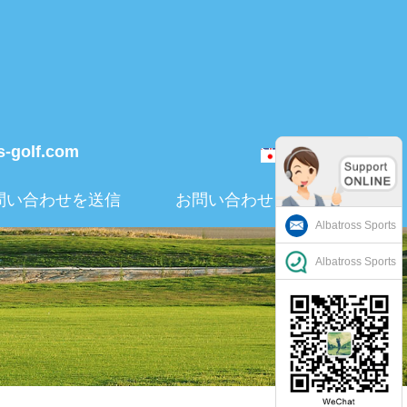
s-golf.com
日本語
問い合わせを送信
お問い合わせ
Albatross Sports
Albatross Sports