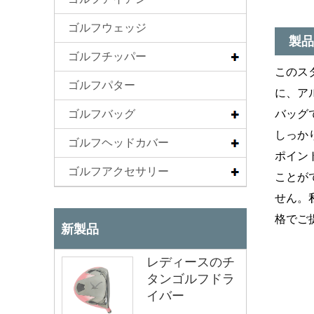
ゴルフウェッジ
製品
ゴルフチッパー
このス
ゴルフパター
に、ア
ゴルフバッグ
バッグ
しっか
ゴルフヘッドカバー
ポイン
ゴルフアクセサリー
ことが
せん。
格でご
新製品
レディースのチ
タンゴルフドラ
イバー