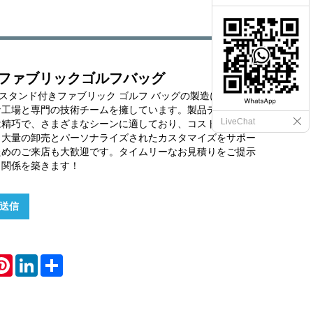
ファブリックゴルフバッグ
ports はスタンド付きファブリック ゴルフ バッグの製造に重点を置
な工場と専門の技術チームを擁しています。製品デザインは
LiveChat
は精巧で、さまざまなシーンに適しており、コストパフォー
。大量の卸売とパーソナライズされたカスタマイズをサポー
ためのご来店も大歓迎です。タイムリーなお見積りをご提示
力関係を築きます！
送信
hatsApp
Pinterest
LinkedIn
Share