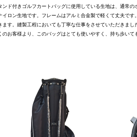
タンド付きゴルフカートバッグに使用している生地は、通常の
ナイロン生地です。フレームはアルミ合金製で軽くて丈夫です
きます。縫製工程においても丁寧な仕事をさせていただきまし
くのお客様より、このバッグはとても使いやすく、持ち歩いて