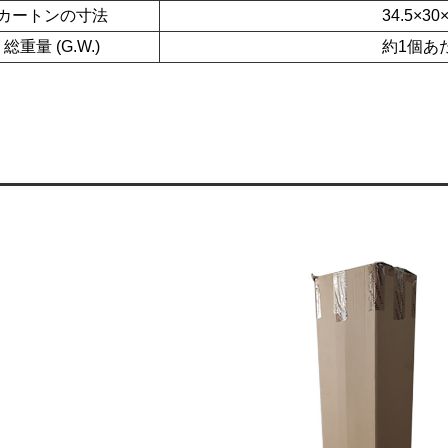
カートンの寸法
34.5×30
総重量 (G.W.)
約1個あた