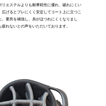
ポリエステルよりも耐摩耗性に優れ、破れにくい
。広げるとブレにくく安定してコート上に立つこ
た。要所を補強し、糸がほつれにくくなりまし
も疲れないとの声をいただいております。