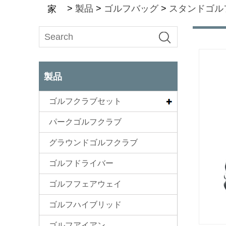
>
製品
>
ゴルフバッグ
>
スタンドゴル
家
製品
ゴルフクラブセット
パークゴルフクラブ
グラウンドゴルフクラブ
ゴルフドライバー
ゴルフフェアウェイ
ゴルフハイブリッド
ゴルフアイアン