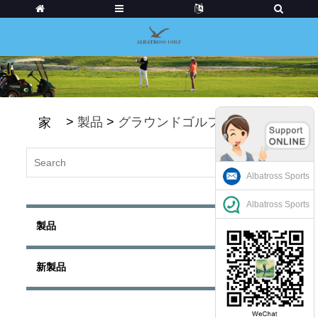
>
製品
>
グラウンドゴルフクラブ
家
Albatross Sports
Albatross Sports
製品
新製品