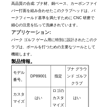
高品質の合成: ブナ材、銅ベース、カーボンファイ
バー打面を組み合わせたこのクラブヘッドは、パ
ークフィールド基準を満たすために CNC 研磨で
細心の注意を払って洗練されています。
アプリケーション:
パーク ゴルフ ゲーム用に特別に設計されたこのク
ラブは、ボールを打つための主要なツールとして
機能します。
製品情報。
ブナ グラウ
モデル
DP89001
指定
ンド ゴルフ
番号。
クラブ
ロゴの
カスタ
はい
カスタ
はい
マイズ
マイズ