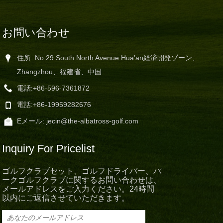
お問い合わせ
住所: No.29 South North Avenue Hua’an経済開発ゾーン、
Zhangzhou、福建省、中国
電話:
+86-596-7361872
電話:
+86-19959282676
Eメール:
jecin@the-albatross-golf.com
Inquiry For Pricelist
ゴルフクラブセット、ゴルフドライバー、パ
ークゴルフクラブに関するお問い合わせは、
メールアドレスをご入力ください。24時間
以内にご返信させていただきます。