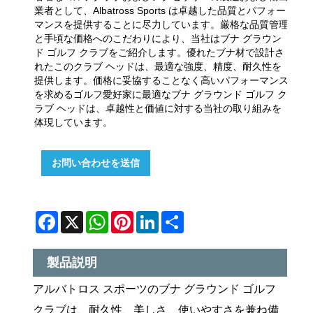
業者として、Albatross Sports は卓越した品質とパフォー
マンスを提供することに尽力しています。厳格な品質管理
と手頃な価格へのこだわりにより、当社はブナ グラウン
ド ゴルフ クラブをご紹介します。優れたブナ材で設計さ
れたこのクラブ ヘッドは、最適な強度、精度、耐久性を
提供します。価格に妥協することなく高いパフォーマンス
を求めるゴルフ愛好家に最適なブナ グラウンド ゴルフ ク
ラブ ヘッドは、卓越性と価値に対する当社の取り組みを
体現しています。
お問い合わせを送信
Facebook
X
WhatsApp
Pinterest
LinkedIn
Share
製品説明
アルバトロス スポーツのブナ グラウンド ゴルフ
クラブは、耐久性、美しさ、使いやすさを兼ね備