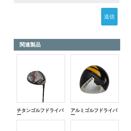
送信
関連製品
チタンゴルフドライバ
アルミゴルフドライバ
ー
ー