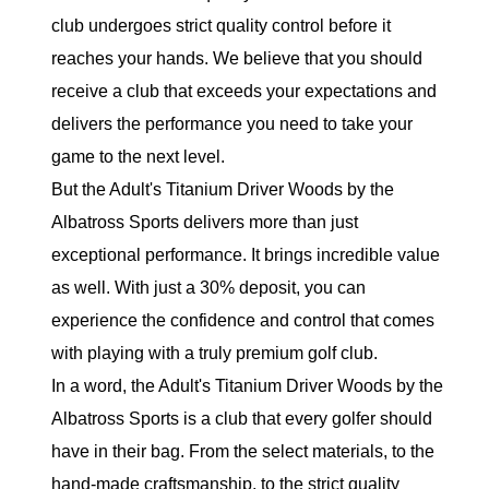
club undergoes strict quality control before it
reaches your hands. We believe that you should
receive a club that exceeds your expectations and
delivers the performance you need to take your
game to the next level.
But the Adult's Titanium Driver Woods by the
Albatross Sports delivers more than just
exceptional performance. It brings incredible value
as well. With just a 30% deposit, you can
experience the confidence and control that comes
with playing with a truly premium golf club.
In a word, the Adult's Titanium Driver Woods by the
Albatross Sports is a club that every golfer should
have in their bag. From the select materials, to the
hand-made craftsmanship, to the strict quality