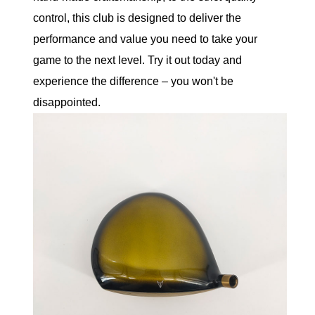
control, this club is designed to deliver the
performance and value you need to take your
game to the next level. Try it out today and
experience the difference – you won't be
disappointed.