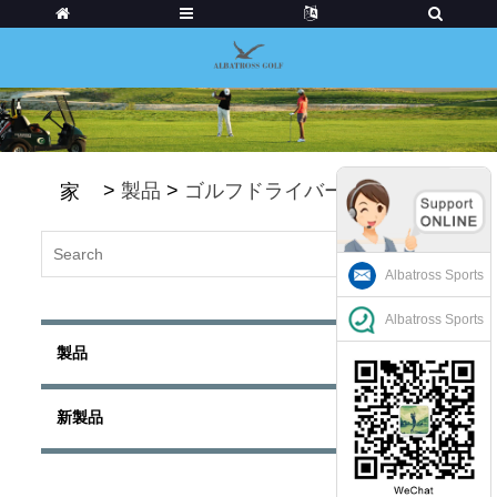
>
製品
>
ゴルフドライバー
家
Albatross Sports
Albatross Sports
製品
新製品