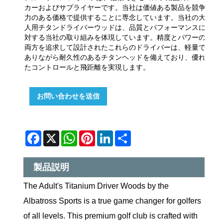
カーおよびサプライヤーです。当社は価値ある製品を競争
力のある価格で提供することに専念しています。当社の大
人用チタンドライバーウッドは、品質とパフォーマンスに
対する当社の取り組みを体現しています。精度とパワーの
両方を追求して設計されたこれらのドライバーは、軽量で
ありながら耐久性のあるチタンヘッドを備えており、優れ
たコントロールと飛距離を実現します。
お問い合わせを送信
Facebook
X
WhatsApp
Pinterest
LinkedIn
Share
製品説明
The Adult's Titanium Driver Woods by the
Albatross Sports is a true game changer for golfers
of all levels. This premium golf club is crafted with