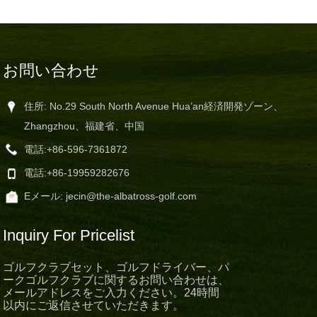
お問い合わせ
住所: No.29 South North Avenue Hua’an経済開発ゾーン、
Zhangzhou、福建省、中国
電話:
+86-596-7361872
電話:
+86-19959282676
Eメール:
jecin@the-albatross-golf.com
Inquiry For Pricelist
ゴルフクラブセット、ゴルフドライバー、パ
ークゴルフクラブに関するお問い合わせは、
メールアドレスをご入力ください。24時間
以内にご返信させていただきます。